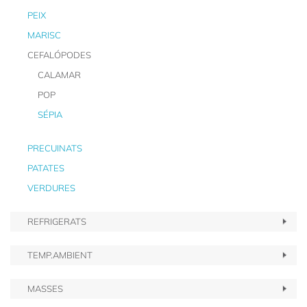
PEIX
MARISC
CEFALÓPODES
CALAMAR
POP
SÉPIA
PRECUINATS
PATATES
VERDURES
REFRIGERATS
TEMP.AMBIENT
MASSES