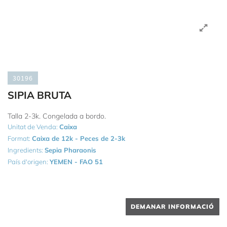
30196
SIPIA BRUTA
Talla 2-3k. Congelada a bordo.
Unitat de Venda:
Caixa
Format:
Caixa de 12k - Peces de 2-3k
Ingredients:
Sepia Pharaonis
País d'origen:
YEMEN - FAO 51
DEMANAR INFORMACIÓ