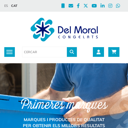
ES
CAT
Toggle navigation
Primeres marques
MARQUES I PRODUCTES DE QUALITAT
PER OBTENIR ELS MILLORS RESULTATS