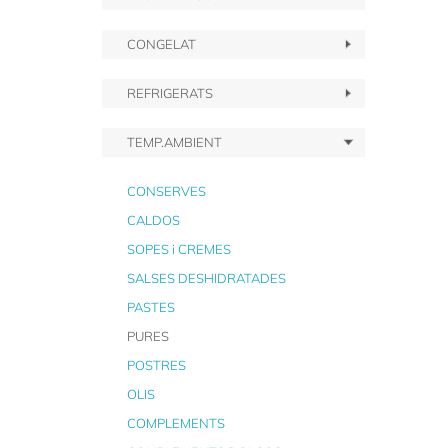
CONGELAT
REFRIGERATS
TEMP.AMBIENT
CONSERVES
CALDOS
SOPES i CREMES
SALSES DESHIDRATADES
PASTES
PURES
POSTRES
OLIS
COMPLEMENTS