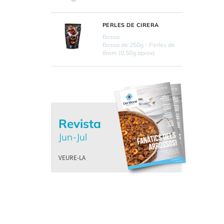
PERLES DE CIRERA
Bossa
Bossa de 250g - Perles de
8mm (0,50g aprox)
Revista
Jun-Jul
VEURE-LA