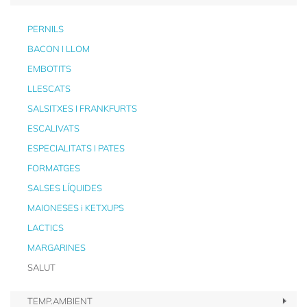
PERNILS
BACON I LLOM
EMBOTITS
LLESCATS
SALSITXES I FRANKFURTS
ESCALIVATS
ESPECIALITATS I PATES
FORMATGES
SALSES LÍQUIDES
MAIONESES i KETXUPS
LACTICS
MARGARINES
SALUT
TEMP.AMBIENT