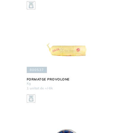
800537
FORMATGE PROVOLONE
Kg
1 unitat de +/-6k