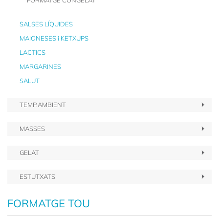
FORMATGE CONGELAT
SALSES LÍQUIDES
MAIONESES i KETXUPS
LACTICS
MARGARINES
SALUT
TEMP.AMBIENT
MASSES
GELAT
ESTUTXATS
FORMATGE TOU