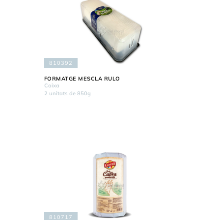
810392
FORMATGE MESCLA RULO
Caixa
2 unitats de 850g
810717