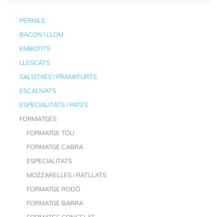
PERNILS
BACON I LLOM
EMBOTITS
LLESCATS
SALSITXES I FRANKFURTS
ESCALIVATS
ESPECIALITATS I PATES
FORMATGES
FORMATGE TOU
FORMATGE CABRA
ESPECIALITATS
MOZZARELLES i RATLLATS
FORMATGE RODÓ
FORMATGE BARRA