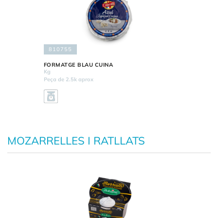
810755
FORMATGE BLAU CUINA
Kg
Peça de 2.5k aprox
MOZARRELLES I RATLLATS