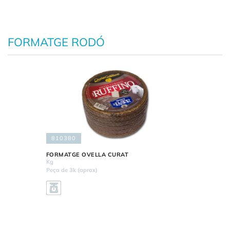
FORMATGE RODÓ
810380
FORMATGE OVELLA CURAT
Kg
Peça de 3k (aprox)