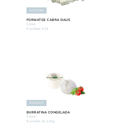
810398
FORMATGE CABRA DAUS
Caixa
6 unitats d'1k
800503
BURRATINA CONGELADA
Caixa
8 unitats de 125g