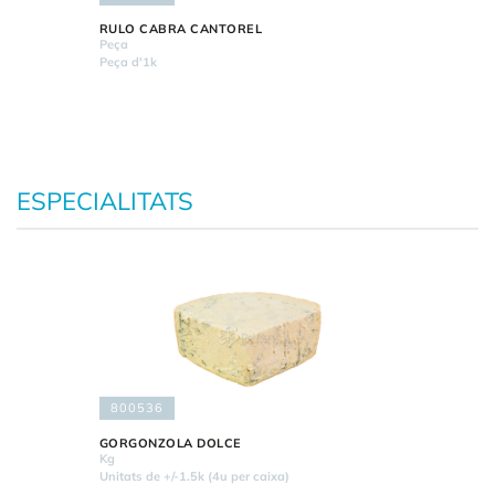
RULO CABRA CANTOREL
Peça
Peça d'1k
ESPECIALITATS
800536
GORGONZOLA DOLCE
Kg
Unitats de +/-1.5k (4u per caixa)