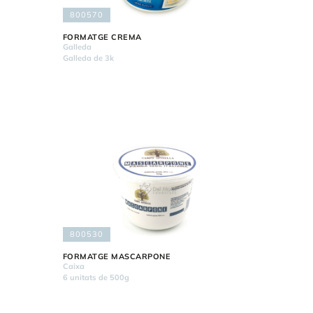
800570
FORMATGE CREMA
Galleda
Galleda de 3k
800530
FORMATGE MASCARPONE
Caixa
6 unitats de 500g