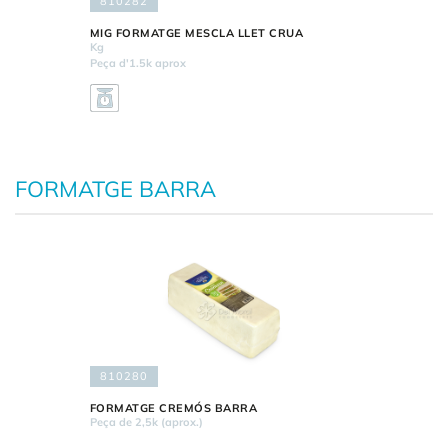
810282
MIG FORMATGE MESCLA LLET CRUA
Kg
Peça d'1.5k aprox
FORMATGE BARRA
810280
FORMATGE CREMÓS BARRA
Peça de 2,5k (aprox.)