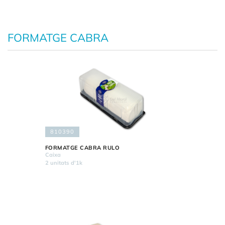
FORMATGE CABRA
810390
FORMATGE CABRA RULO
Caixa
2 unitats d'1k