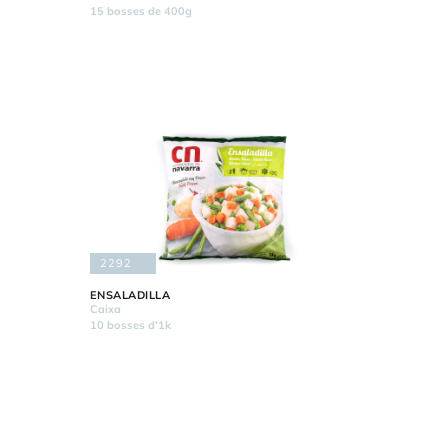
15 bosses de 400g
2292
ENSALADILLA
Caixa
10 bosses d'1k