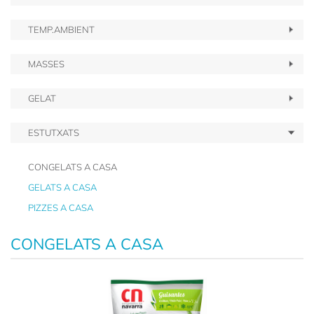
TEMP.AMBIENT
MASSES
GELAT
ESTUTXATS
CONGELATS A CASA
GELATS A CASA
PIZZES A CASA
CONGELATS A CASA