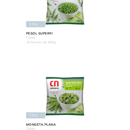
2304
PESOL SUPERFI
Caixa
15 bosses de 400g
2341
MONGETA PLANA
Caixa