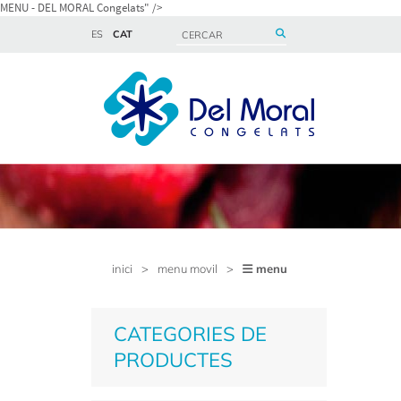
MENU
- DEL MORAL Congelats" />
ES
CAT
inici
>
menu movil
>
menu
CATEGORIES DE
PRODUCTES