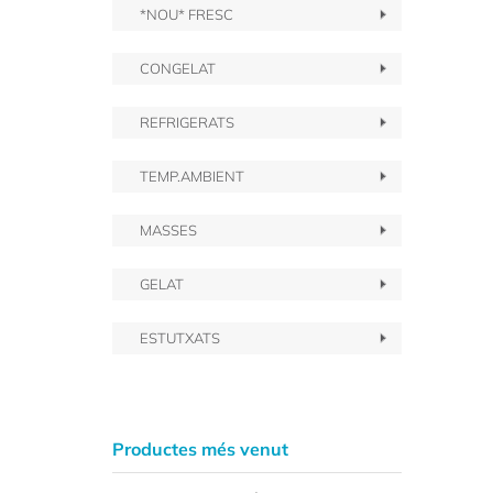
*NOU* FRESC
CONGELAT
REFRIGERATS
TEMP.AMBIENT
MASSES
GELAT
ESTUTXATS
Productes més venut