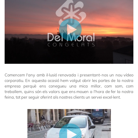
Comencem l'any amb il·lusió renovada i presentant-nos un nou vídeo
corporatiu. En aquesta ocasió hem volgut obrir les portes de la nostra
empresa perquè ens conegueu una mica millor, com som, com
treballem, quins són els valors que ens mouen a l'hora de fer la nostra
feina, tot per seguir oferint als nostres clients un servei excel·lent.