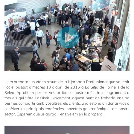
Hem preparat un vídeo resum de la II Jornada Professional que va tenir
lloc el passat dimecres 13 d’abril de 2016 a La Sitja de Fornells de la
Selva. Aprofitem per fer-vos arribar el nostre més sincer agraïment a
tots els qui vàreu assistir. Novament aquest punt de trobada ens ha
permès compartir amb vosaltres, els clients, una estona on donar-vos a
conèixer les principals tendències i novetats gastronòmiques del nostre
sector. Esperem que us agradi i ens veiem en la propera!