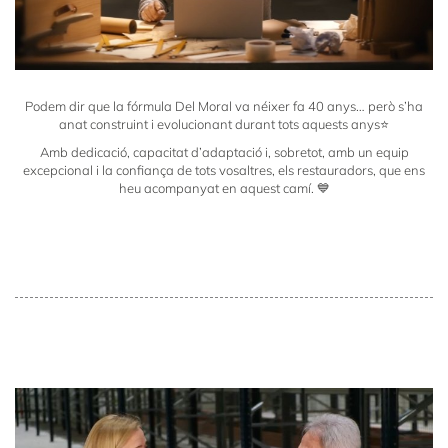
Podem dir que la fórmula Del Moral va néixer fa 40 anys… però s’ha
anat construint i evolucionant durant tots aquests anys⭐️
Amb dedicació, capacitat d’adaptació i, sobretot, amb un equip
excepcional i la confiança de tots vosaltres, els restauradors, que ens
heu acompanyat en aquest camí. 💙