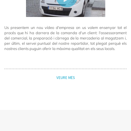
Us presentem un nou vídeo d'empresa on us volem ensenyar tot el
procés que hi ha darrera de la comanda d'un client: l'assessorament
del comercial, la preparació i càrrega de la mercaderia al magatzem i,
per últim, el servei puntual del nostre repartidor, tot plegat perquè els
nostres clients puguin oferir la màxima qualitat en els seus locals.
VEURE MÉS