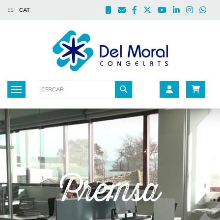
ES
CAT
Toggle navigation
Premsa