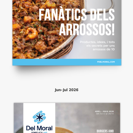
Jun-Jul 2026