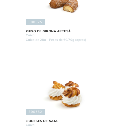
300575
XUIXO DE GIRONA ARTESÀ
Caixa
Caixa de 28u - Peces de 60/70g (aprox)
300552
LIONESES DE NATA
Caixa