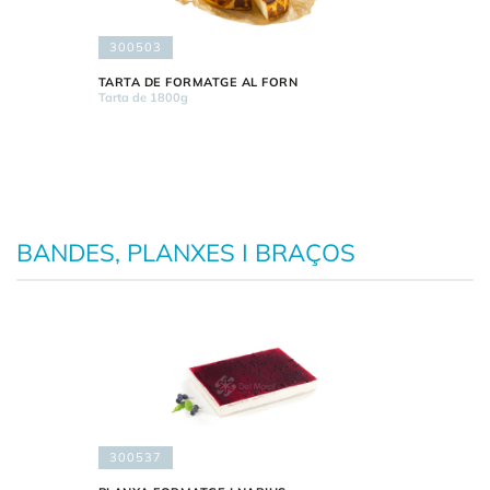
300503
TARTA DE FORMATGE AL FORN
Tarta de 1800g
BANDES, PLANXES I BRAÇOS
300537