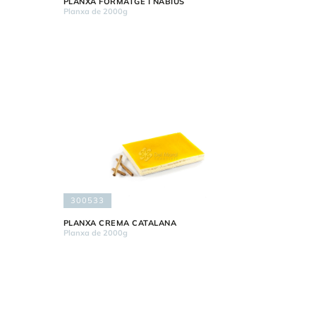
PLANXA FORMATGE I NABIUS
Planxa de 2000g
300533
PLANXA CREMA CATALANA
Planxa de 2000g