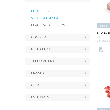
PORC FRESC
VEDELLA FRESCA
ELABORATS FRESCOS
2695
PILOTA 
CONGELAT
Kg
Safata de
REFRIGERATS
TEMP.AMBIENT
MASSES
GELAT
ESTUTXATS