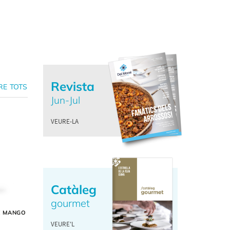
Revista
RE TOTS
Jun-Jul
VEURE-LA
Catàleg
gourmet
E MANGO
VEURE'L