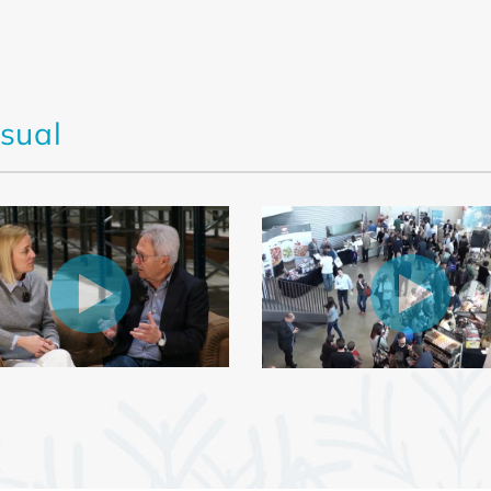
isual