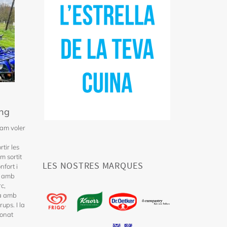
ang
am voler
tir les
m sortit
LES NOSTRES MARQUES
nfort i
a amb
c,
ta amb
ups. I la
donat