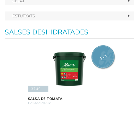
GELAT
ESTUTXATS
SALSES DESHIDRATADES
1+1
3740
SALSA DE TOMATA
Galleda de 9k