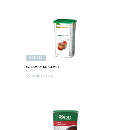
909040
SALSA DEMI-GLACE
Unitat
Caixa de 6u de 1k