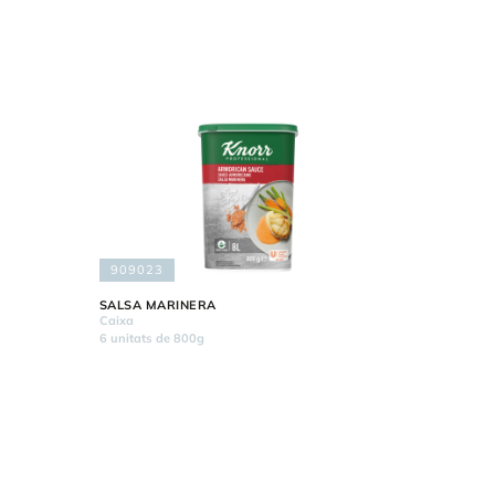
909023
SALSA MARINERA
Caixa
6 unitats de 800g