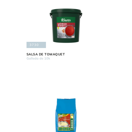
3730
SALSA DE TOMAQUET
Galleda de 10k