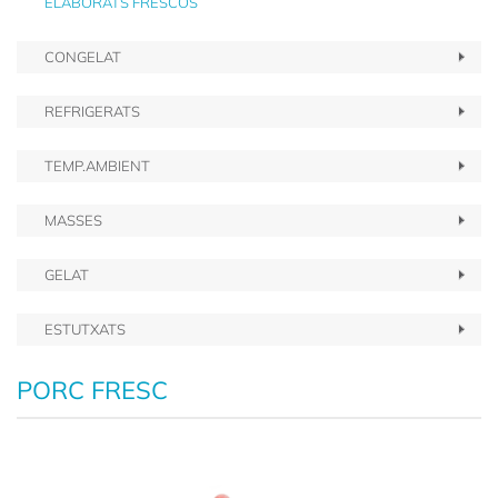
ELABORATS FRESCOS
CONGELAT
REFRIGERATS
TEMP.AMBIENT
MASSES
GELAT
ESTUTXATS
PORC FRESC