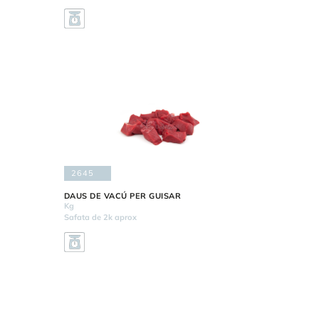
2645
DAUS DE VACÚ PER GUISAR
Kg
Safata de 2k aprox