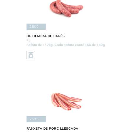
2500
BOTIFARRA DE PAGÈS
Kg
Safata de +/-2kg. Cada safata conté 16u de 140g
2535
PANXETA DE PORC LLESCADA