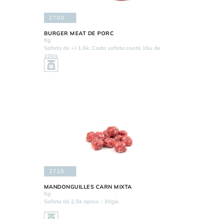
2700
BURGER MEAT DE PORC
Kg
Safata de +/-1,6k. Cada safata conté 16u de
100g
2725
MANDONGUILLES CARN MIXTA
Kg
Safata de 2,5k aprox - 30g/u