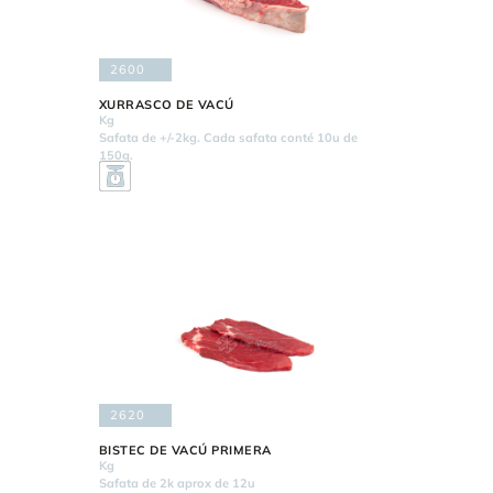
2600
XURRASCO DE VACÚ
Kg
Safata de +/-2kg. Cada safata conté 10u de
150g.
2620
BISTEC DE VACÚ PRIMERA
Kg
Safata de 2k aprox de 12u