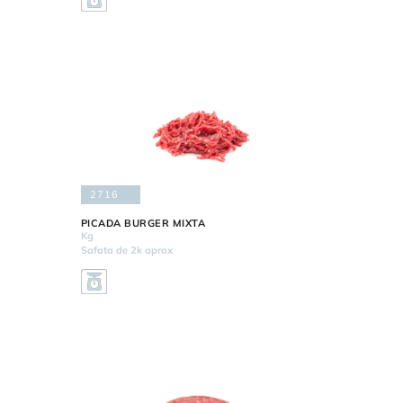
2716
PICADA BURGER MIXTA
Kg
Safata de 2k aprox