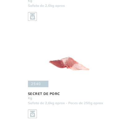
Kg
Safata de 2,6kg aprox
2540
SECRET DE PORC
Kg
Safata de 2,6kg aprox - Peces de 250g aprox