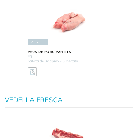
2555
PEUS DE PORC PARTITS
Kg
Safata de 3k aprox - 6 meitats
VEDELLA FRESCA