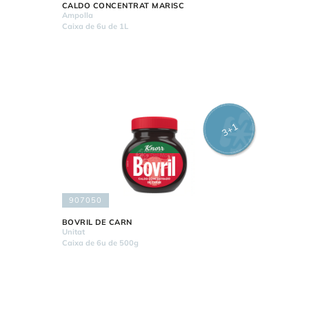
CALDO CONCENTRAT MARISC
Ampolla
Caixa de 6u de 1L
3+1
907050
BOVRIL DE CARN
Unitat
Caixa de 6u de 500g