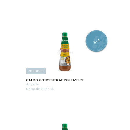
3+1
909008
CALDO CONCENTRAT POLLASTRE
Ampolla
Caixa de 6u de 1L