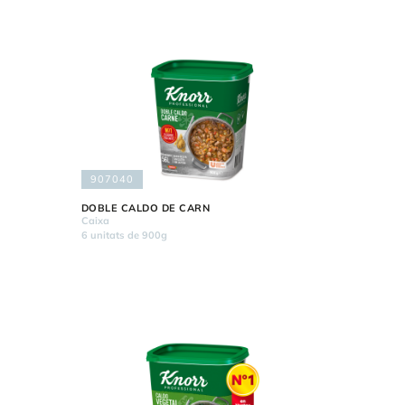
907040
DOBLE CALDO DE CARN
Caixa
6 unitats de 900g