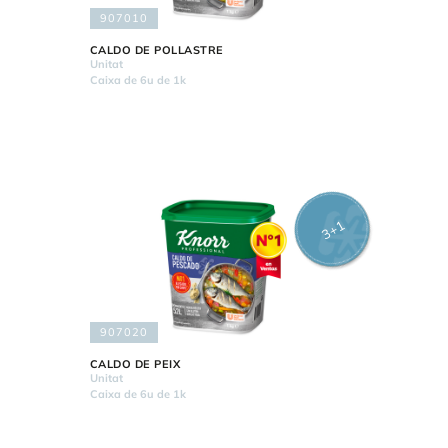
907010
CALDO DE POLLASTRE
Unitat
Caixa de 6u de 1k
3+1
907020
CALDO DE PEIX
Unitat
Caixa de 6u de 1k