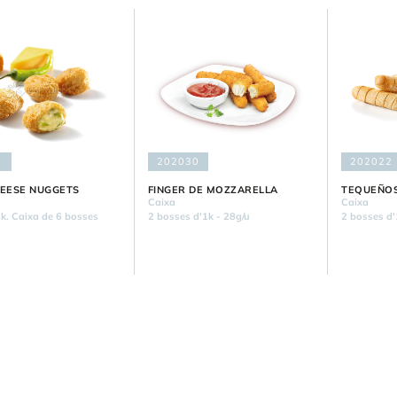
202030
202022
HEESE NUGGETS
FINGER DE MOZZARELLA
TEQUEÑO
Caixa
Caixa
k. Caixa de 6 bosses
2 bosses d'1k - 28g/u
2 bosses d'