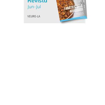
Revista
Jun-Jul
VEURE-LA