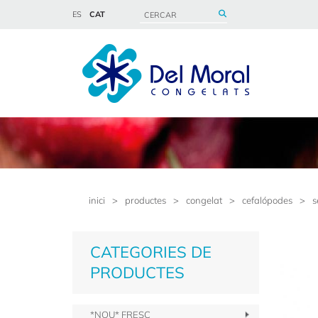
ES
CAT
inici
>
productes
>
congelat
>
cefalópodes
>
s
CATEGORIES DE
PRODUCTES
*NOU* FRESC