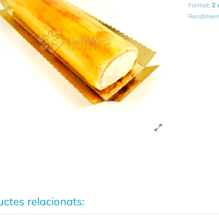
Format:
2 
Rendimen
ctes relacionats: