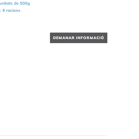
unitats de 500g
t:
8 racions
DEMANAR INFORMACIÓ