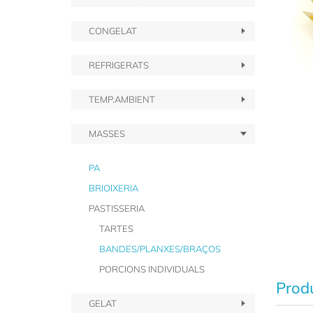
CONGELAT
REFRIGERATS
TEMP.AMBIENT
MASSES
PA
BRIOIXERIA
PASTISSERIA
TARTES
BANDES/PLANXES/BRAÇOS
PORCIONS INDIVIDUALS
Produ
GELAT