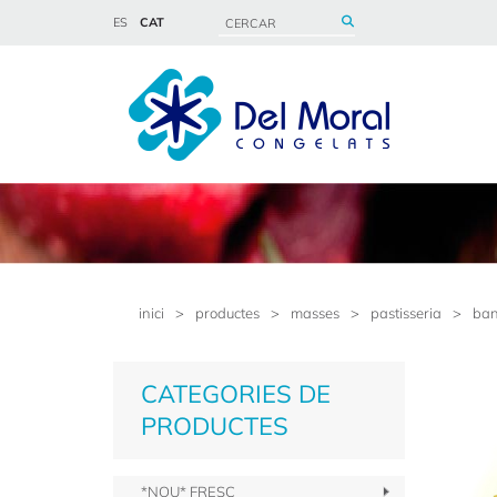
ES
CAT
inici
>
productes
>
masses
>
pastisseria
>
ban
CATEGORIES DE
PRODUCTES
*NOU* FRESC