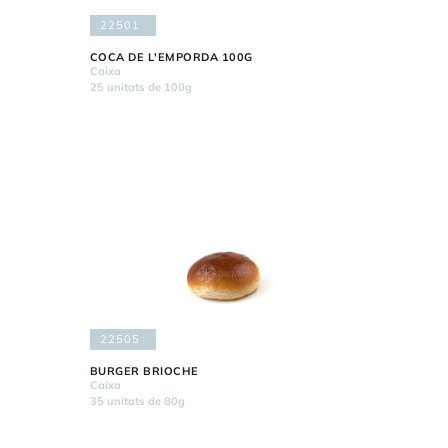
22501
COCA DE L'EMPORDA 100G
Caixa
25 unitats de 100g
22505
BURGER BRIOCHE
Caixa
35 unitats de 80g