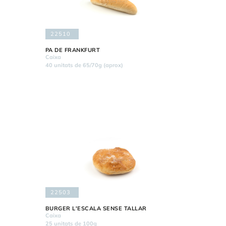
22510
PA DE FRANKFURT
Caixa
40 unitats de 65/70g (aprox)
22503
BURGER L'ESCALA SENSE TALLAR
Caixa
25 unitats de 100g