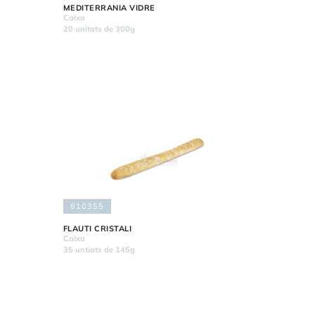
MEDITERRANIA VIDRE
Caixa
20 unitats de 300g
610355
FLAUTI CRISTALI
Caixa
35 untiats de 145g