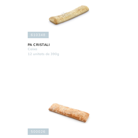
610348
PA CRISTALI
Caixa
12 unitats de 390g
500026