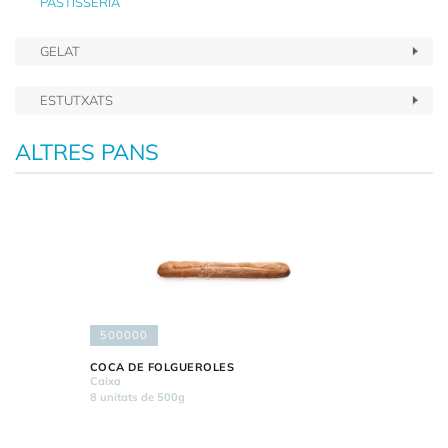
PASTISSERIA
GELAT
ESTUTXATS
ALTRES PANS
500000
COCA DE FOLGUEROLES
Caixa
8 unitats de 500g