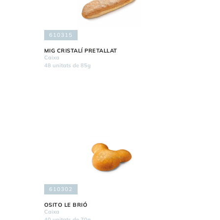
610315
MIG CRISTALÍ PRETALLAT
Caixa
48 unitats de 85g
610302
OSITO LE BRIÓ
Caixa
40 unitats de 70g