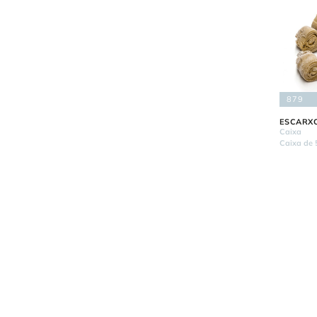
879
ESCARX
Caixa
Caixa de 