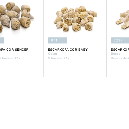
871
2297
OFA COR SENCER
ESCARXOFA COR BABY
ESCARXOF
Caixa
Bossa
5 bosses d'1k
5 bosses d'1k
Bosses de 2