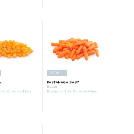
2305
A
PASTANAGA BABY
Bossa
,5k. Caixa de 4 bos
Bosses de 2,5k. Caixa de 4 bos