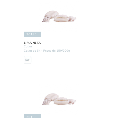
30130
SIPIA NETA
Caixa
Caixa de 6k - Peces de 150/200g
30153