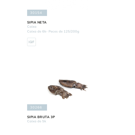
30154
SIPIA NETA
Caixa
Caixa de 6k- Peces de 125/200g
30266
SIPIA BRUTA 3P
Caixa de 5k