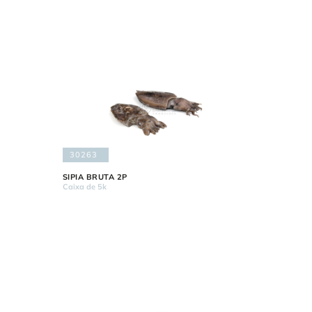
30263
SIPIA BRUTA 2P
Caixa de 5k