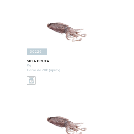
30226
SIPIA BRUTA
Kg
Caixa de 20k (aprox)