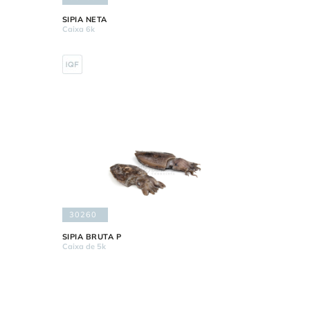
SIPIA NETA
Caixa 6k
30260
SIPIA BRUTA P
Caixa de 5k