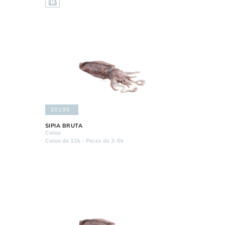
30195
SIPIA BRUTA
Caixa
Caixa de 12k - Peces de 3-5k