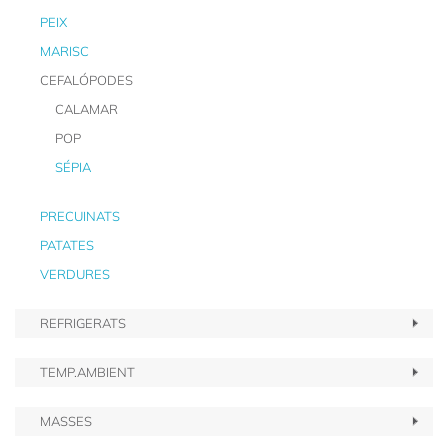
PEIX
MARISC
CEFALÓPODES
CALAMAR
POP
SÉPIA
PRECUINATS
PATATES
VERDURES
REFRIGERATS
TEMP.AMBIENT
MASSES