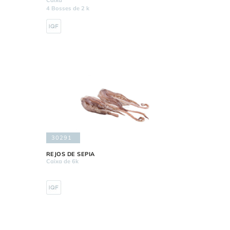
Caixa
4 Bosses de 2 k
30291
REJOS DE SEPIA
Caixa de 6k