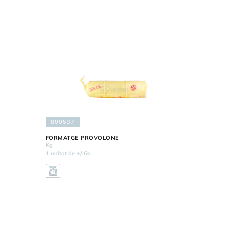
800537
FORMATGE PROVOLONE
Kg
1 unitat de +/-6k