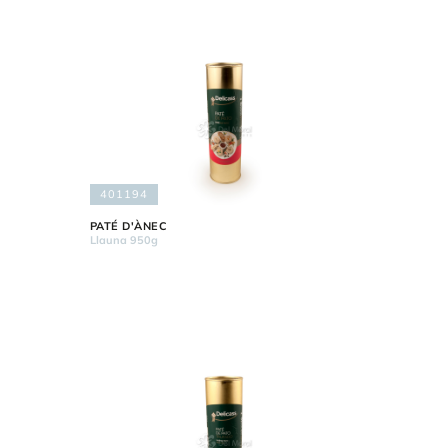
401194
PATÉ D'ÀNEC
Llauna 950g