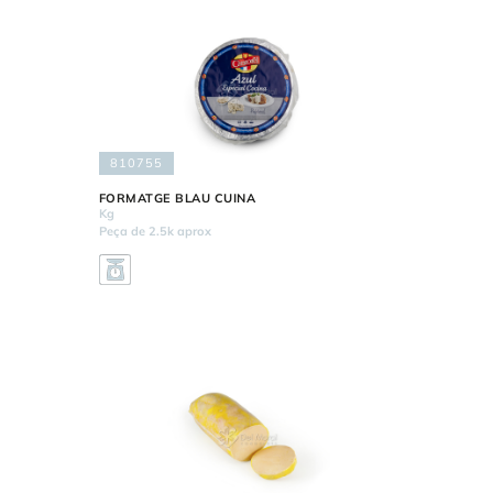
810755
FORMATGE BLAU CUINA
Kg
Peça de 2.5k aprox