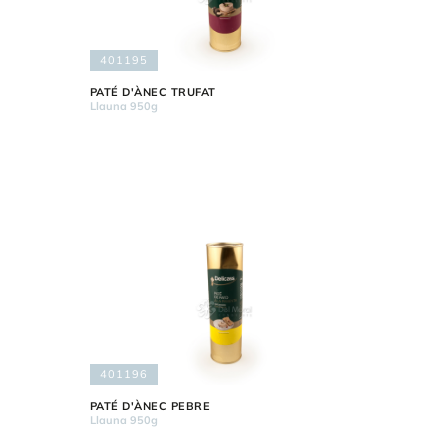
401195
PATÉ D'ÀNEC TRUFAT
Llauna 950g
401196
PATÉ D'ÀNEC PEBRE
Llauna 950g