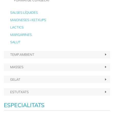
FORMATGE CONGELAT
SALSES LÍQUIDES
MAIONESES i KETXUPS
LACTICS
MARGARINES
SALUT
TEMP.AMBIENT
MASSES
GELAT
ESTUTXATS
ESPECIALITATS