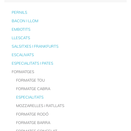
PERNILS
BACON I LLOM
EMBOTITS
LLESCATS
SALSITXES I FRANKFURTS
ESCALIVATS
ESPECIALITATS I PATES
FORMATGES
FORMATGE TOU
FORMATGE CABRA
ESPECIALITATS
MOZZARELLES i RATLLATS
FORMATGE RODÓ
FORMATGE BARRA