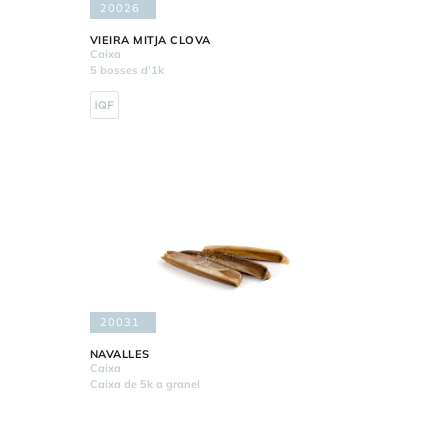
20026
VIEIRA MITJA CLOVA
Caixa
5 bosses d'1k
20031
NAVALLES
Caixa
Caixa de 5k a granel