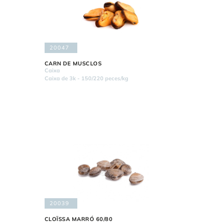
20047
CARN DE MUSCLOS
Caixa
Caixa de 3k - 150/220 peces/kg
20039
CLOÏSSA MARRÓ 60/80