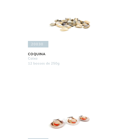
20030
COQUINA
Caixa
12 bosses de 250g