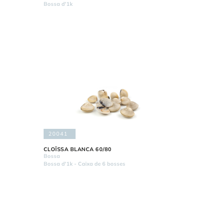
Bossa d'1k
20041
CLOÏSSA BLANCA 60/80
Bossa
Bossa d'1k - Caixa de 6 bosses