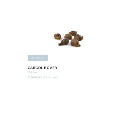
20020
CARGOL BOVER
Caixa
4 bosses de 2,5kg