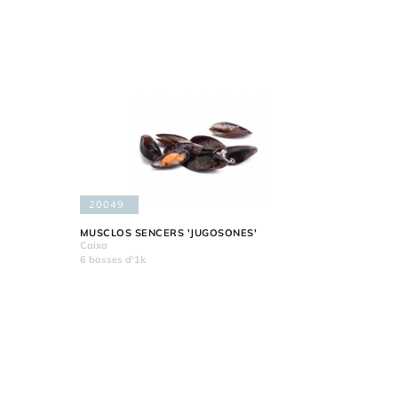
20049
MUSCLOS SENCERS 'JUGOSONES'
Caixa
6 bosses d'1k