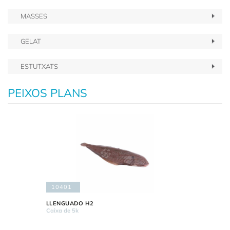
MASSES
GELAT
ESTUTXATS
PEIXOS PLANS
10401
LLENGUADO H2
Caixa de 5k