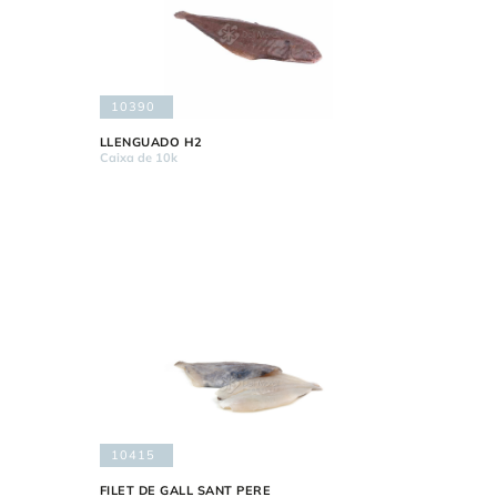
10390
LLENGUADO H2
Caixa de 10k
10415
FILET DE GALL SANT PERE