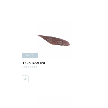
10402
LLENGUADO H3L
Caixa de 5k