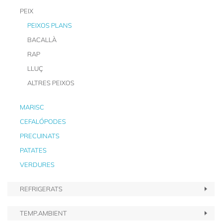
PEIX
PEIXOS PLANS
BACALLÀ
RAP
LLUÇ
ALTRES PEIXOS
MARISC
CEFALÓPODES
PRECUINATS
PATATES
VERDURES
REFRIGERATS
TEMP.AMBIENT