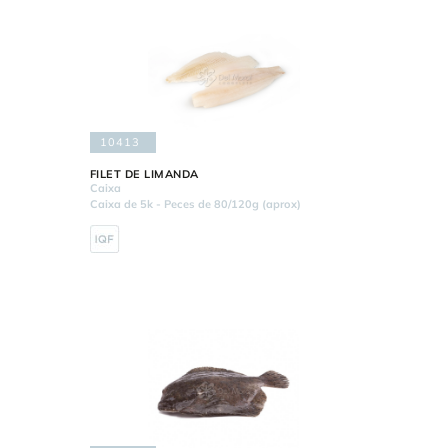
10413
FILET DE LIMANDA
Caixa
Caixa de 5k - Peces de 80/120g (aprox)