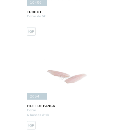
10406
TURBOT
Caixa de 5k
2054
FILET DE PANGA
Caixa
6 bosses d'1k