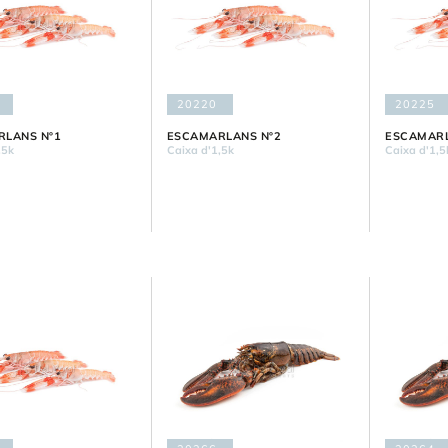
20220
20225
LANS Nº1
ESCAMARLANS Nº2
ESCAMARL
,5k
Caixa d'1,5k
Caixa d'1,5