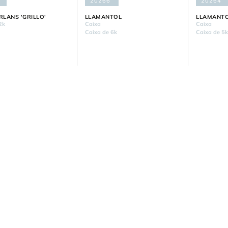
20266
20264
LANS 'GRILLO'
LLAMANTOL
LLAMANT
2k
Caixa
Caixa
Caixa de 6k
Caixa de 5