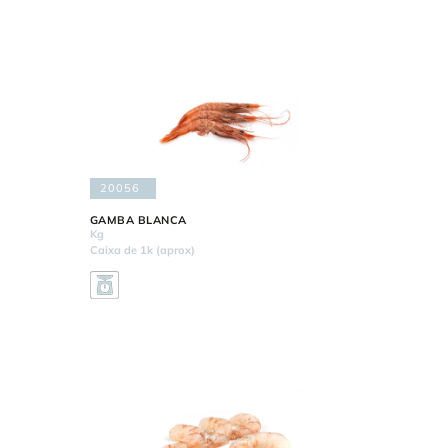
20056
GAMBA BLANCA
Kg
Caixa de 1k (aprox)