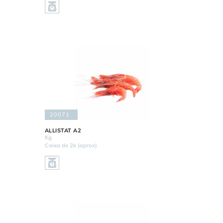
20071
ALLISTAT A2
Kg
Caixa de 2k (aprox)