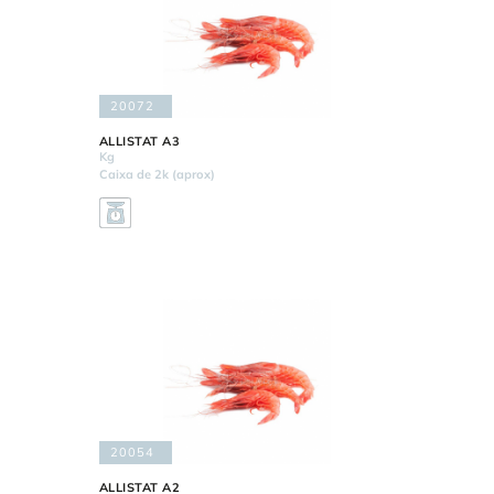
20072
ALLISTAT A3
Kg
Caixa de 2k (aprox)
20054
ALLISTAT A2