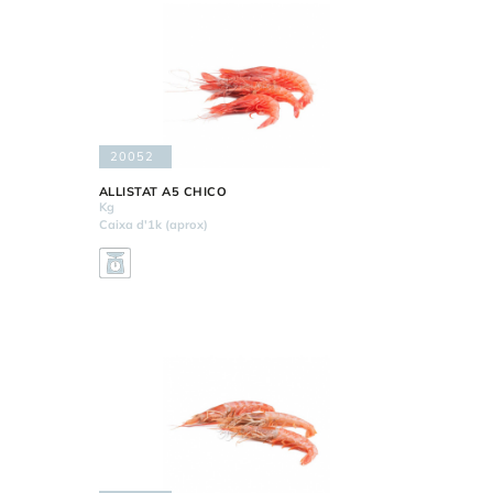
20052
ALLISTAT A5 CHICO
Kg
Caixa d'1k (aprox)