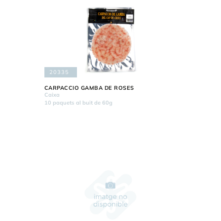
20335
CARPACCIO GAMBA DE ROSES
Caixa
10 paquets al buit de 60g