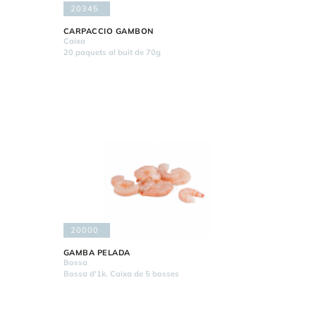
20345
CARPACCIO GAMBON
Caixa
20 paquets al buit de 70g
20000
GAMBA PELADA
Bossa
Bossa d'1k. Caixa de 5 bosses