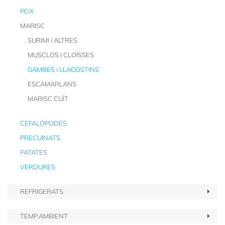
PEIX
MARISC
SURIMI i ALTRES
MUSCLOS I CLOÏSSES
GAMBES i LLAGOSTINS
ESCAMARLANS
MARISC CUÏT
CEFALÓPODES
PRECUINATS
PATATES
VERDURES
REFRIGERATS
TEMP.AMBIENT