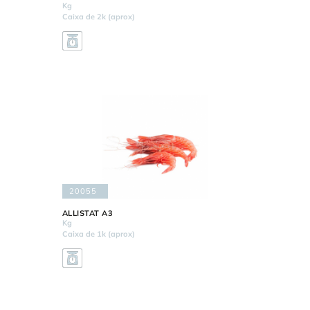
Kg
Caixa de 2k (aprox)
20055
ALLISTAT A3
Kg
Caixa de 1k (aprox)