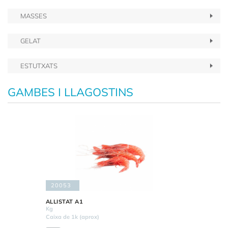
MASSES
GELAT
ESTUTXATS
GAMBES I LLAGOSTINS
20053
ALLISTAT A1
Kg
Caixa de 1k (aprox)