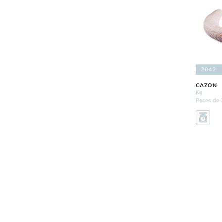
2042
CAZON
Kg
Peces de 