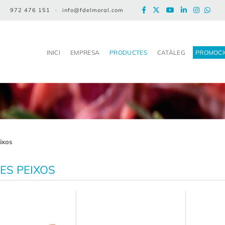
972 476 151
·
info@fdelmoral.com
INICI
EMPRESA
PRODUCTES
CATÀLEG
PROMOCI
eixos
ES PEIXOS