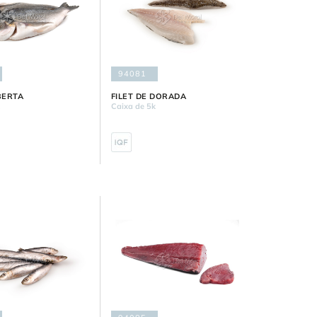
94081
BERTA
FILET DE DORADA
k
Caixa de 5k