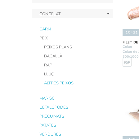
CONGELAT
CARN
10421
PEIX
FILET D
PEIXOS PLANS
Caixa
Caixa de 
BACALLÀ
500/1000
RAP
LLUÇ
ALTRES PEIXOS
MARISC
CEFALÓPODES
PRECUINATS
PATATES
VERDURES