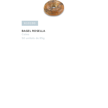
610190
BAGEL ROSELLA
Caixa
50 unitats de 85g