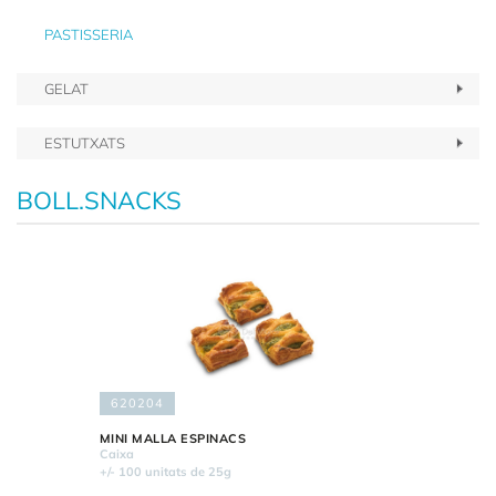
PASTISSERIA
GELAT
ESTUTXATS
BOLL.SNACKS
620204
MINI MALLA ESPINACS
Caixa
+/- 100 unitats de 25g