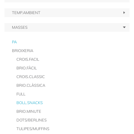
TEMP.AMBIENT
MASSES
PA
BRIOIXERIA
CROIS.FACIL
BRIO.FÀCIL
CROIS.CLASSIC
BRIO.CLÀSSICA
FULL
BOLL.SNACKS
BRIO.MINUTE
DOTS/BERLINES
TULIPES/MUFFINS