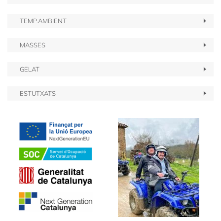
TEMP.AMBIENT
MASSES
GELAT
ESTUTXATS