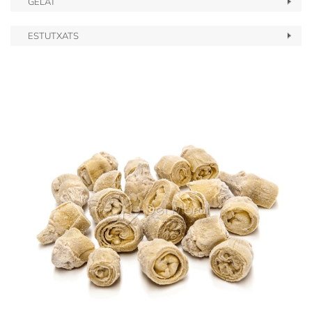
GELAT
ESTUTXATS