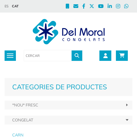
ES
CAT
Toggle navigation
CATEGORIES DE PRODUCTES
*NOU* FRESC
CONGELAT
CARN