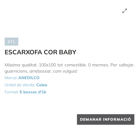
871
ESCARXOFA COR BABY
Màxima qualitat. 100x100 tot comestible. 0 mermes. Per saltejar,
guarnicions, arrebossar, com vulguis!
Marca:
ANEDILCO
Unitat de Venda:
Caixa
Format:
5 bosses d'1k
DEMANAR INFORMACIÓ