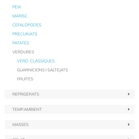
PEIX
MARISC
CEFALÓPODES
PRECUINATS
PATATES
VERDURES
VERD. CLÀSSIQUES
GUARNICIONS I SALTEJATS
FRUITES
REFRIGERATS
TEMP.AMBIENT
MASSES