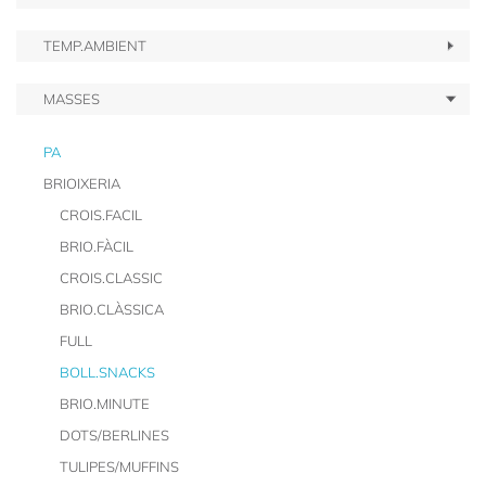
TEMP.AMBIENT
MASSES
PA
BRIOIXERIA
CROIS.FACIL
BRIO.FÀCIL
CROIS.CLASSIC
BRIO.CLÀSSICA
FULL
BOLL.SNACKS
BRIO.MINUTE
DOTS/BERLINES
TULIPES/MUFFINS