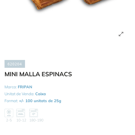
620204
MINI MALLA ESPINACS
Marca:
FRIPAN
Unitat de Venda:
Caixa
Format:
+/- 100 unitats de 25g
2-5
10-12
180-190