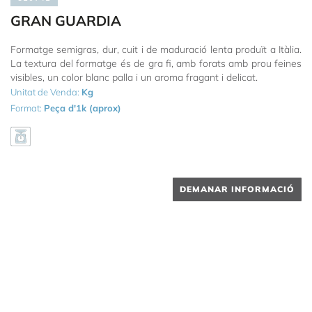
GRAN GUARDIA
Formatge semigras, dur, cuit i de maduració lenta produït a Itàlia.
La textura del formatge és de gra fi, amb forats amb prou feines
visibles, un color blanc palla i un aroma fragant i delicat.
Unitat de Venda:
Kg
Format:
Peça d'1k (aprox)
DEMANAR INFORMACIÓ