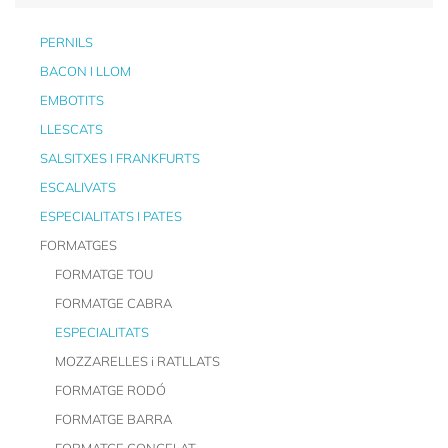
PERNILS
BACON I LLOM
EMBOTITS
LLESCATS
SALSITXES I FRANKFURTS
ESCALIVATS
ESPECIALITATS I PATES
FORMATGES
FORMATGE TOU
FORMATGE CABRA
ESPECIALITATS
MOZZARELLES i RATLLATS
FORMATGE RODÓ
FORMATGE BARRA