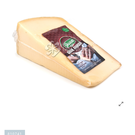
810741