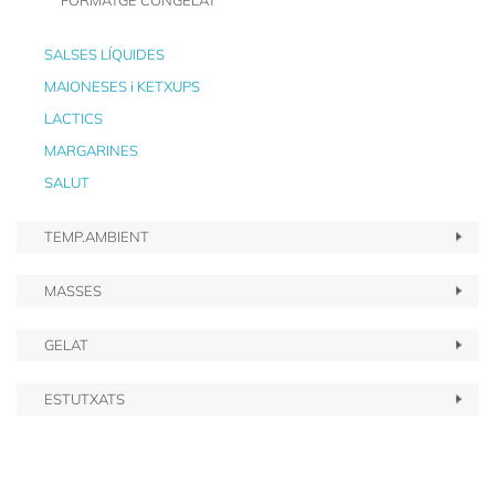
FORMATGE CONGELAT
SALSES LÍQUIDES
MAIONESES i KETXUPS
LACTICS
MARGARINES
SALUT
TEMP.AMBIENT
MASSES
GELAT
ESTUTXATS