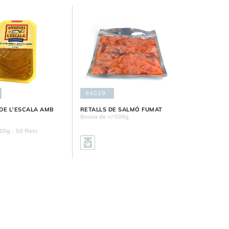
94029
DE L'ESCALA AMB
RETALLS DE SALMÓ FUMAT
Bossa de +/-500g
00g - 50 filets