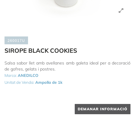
260017U
SIROPE BLACK COOKIES
Salsa sabor llet amb avellanes amb galeta ideal per a decoració
de gofres, gelats i postres.
Marca:
ANEDILCO
Unitat de Venda:
Ampolla de 1k
DEMANAR INFORMACIÓ