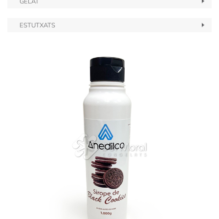
GELAT
ESTUTXATS