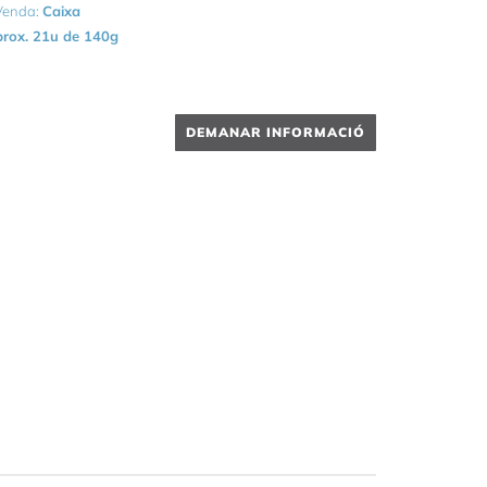
 Venda:
Caixa
rox. 21u de 140g
DEMANAR INFORMACIÓ