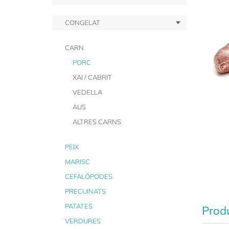
CONGELAT
CARN
PORC
XAI / CABRIT
VEDELLA
AUS
ALTRES CARNS
PEIX
MARISC
CEFALÓPODES
PRECUINATS
PATATES
Produ
VERDURES