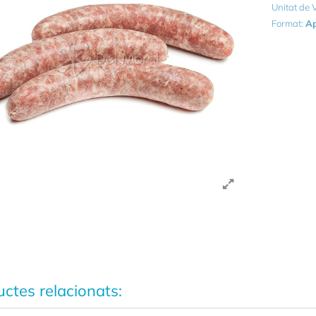
Unitat de
Format:
Ap
ctes relacionats: