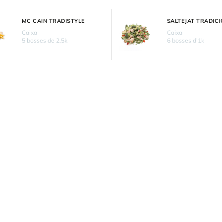
MC CAIN TRADISTYLE
SALTEJAT TRADIC
Caixa
Caixa
5 bosses de 2,5k
6 bosses d'1k