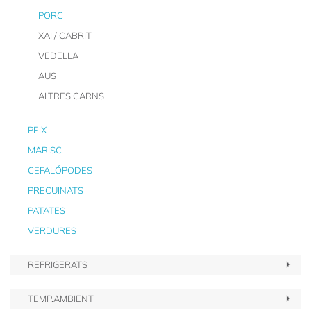
PORC
XAI / CABRIT
VEDELLA
AUS
ALTRES CARNS
PEIX
MARISC
CEFALÓPODES
PRECUINATS
PATATES
VERDURES
REFRIGERATS
TEMP.AMBIENT