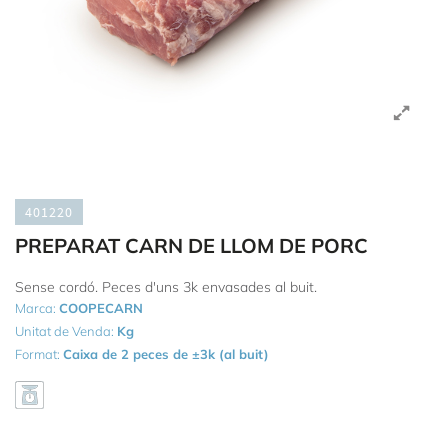
401220
PREPARAT CARN DE LLOM DE PORC
Sense cordó. Peces d'uns 3k envasades al buit.
Marca:
COOPECARN
Unitat de Venda:
Kg
Format:
Caixa de 2 peces de ±3k (al buit)