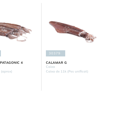
30379
PATAGONIC 4
CALAMAR G
Caixa
 (aprox)
Caixa de 11k (Pes unificat)