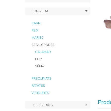
CONGELAT
CARN
PEIX
MARISC
CEFALÓPODES
CALAMAR
POP
SÉPIA
PRECUINATS
PATATES
VERDURES
Produ
REFRIGERATS