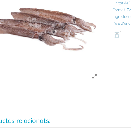
Unitat de
Format:
Ca
Ingredient
País d'ori
ctes relacionats: