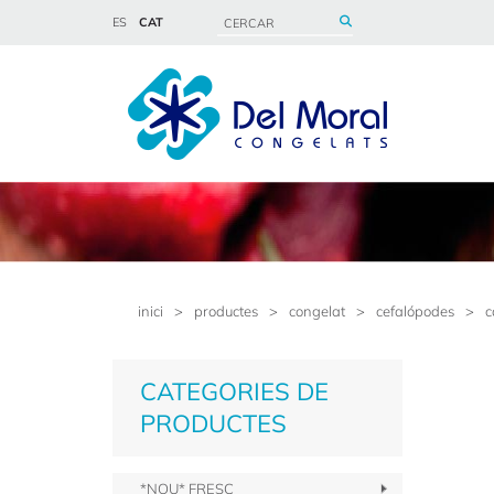
ES
CAT
inici
>
productes
>
congelat
>
cefalópodes
>
c
CATEGORIES DE
PRODUCTES
*NOU* FRESC