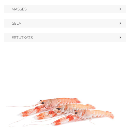
MASSES
GELAT
ESTUTXATS