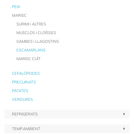
PEIX
MARISC
SURIMI i ALTRES
MUSCLOS I CLOÏSSES
GAMBES i LLAGOSTINS
ESCAMARLANS
MARISC CUÏT
CEFALÓPODES
PRECUINATS
PATATES
VERDURES
REFRIGERATS
TEMP.AMBIENT