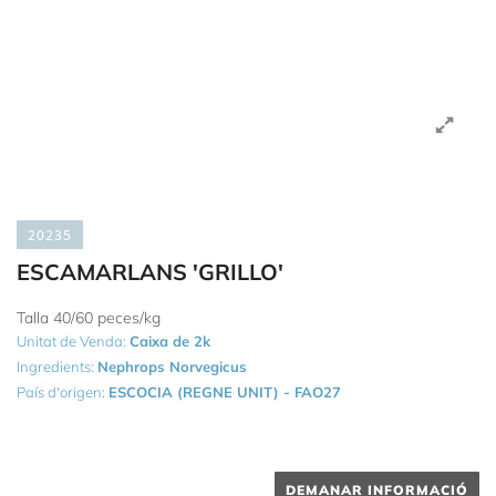
20235
ESCAMARLANS 'GRILLO'
Talla 40/60 peces/kg
Unitat de Venda:
Caixa de 2k
Ingredients:
Nephrops Norvegicus
País d'origen:
ESCOCIA (REGNE UNIT) - FAO27
DEMANAR INFORMACIÓ