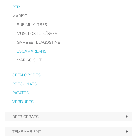
PEIX
MARISC
SURIMI i ALTRES
MUSCLOS I CLOÏSSES
GAMBES i LLAGOSTINS
ESCAMARLANS
MARISC CUÏT
CEFALÓPODES
PRECUINATS
PATATES
VERDURES
REFRIGERATS
TEMP.AMBIENT