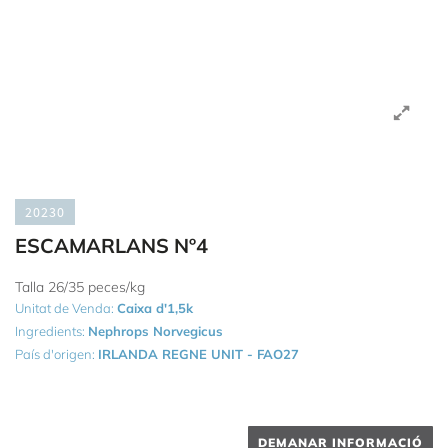
20230
ESCAMARLANS Nº4
Talla 26/35 peces/kg
Unitat de Venda:
Caixa d'1,5k
Ingredients:
Nephrops Norvegicus
País d'origen:
IRLANDA REGNE UNIT - FAO27
DEMANAR INFORMACIÓ