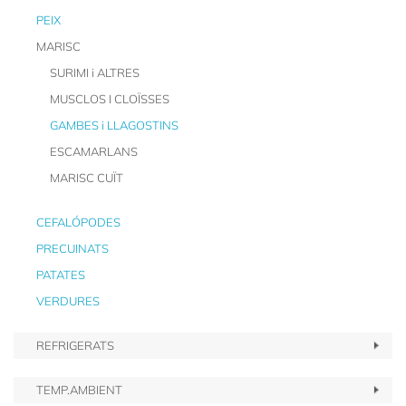
PEIX
MARISC
SURIMI i ALTRES
MUSCLOS I CLOÏSSES
GAMBES i LLAGOSTINS
ESCAMARLANS
MARISC CUÏT
CEFALÓPODES
PRECUINATS
PATATES
VERDURES
REFRIGERATS
TEMP.AMBIENT