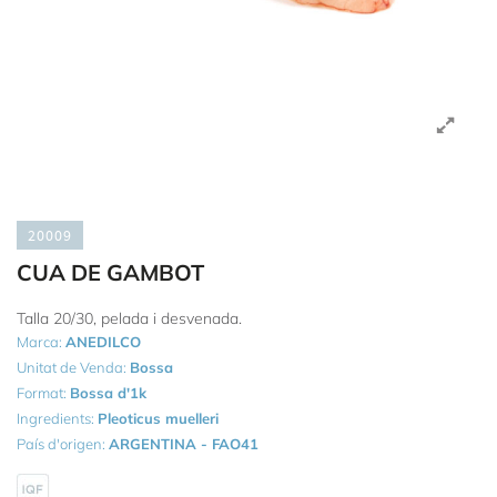
20009
CUA DE GAMBOT
Talla 20/30, pelada i desvenada.
Marca:
ANEDILCO
Unitat de Venda:
Bossa
Format:
Bossa d'1k
Ingredients:
Pleoticus muelleri
País d'origen:
ARGENTINA - FAO41