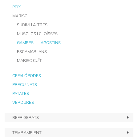
PEIX
MARISC
SURIMI i ALTRES
MUSCLOS I CLOÏSSES
GAMBES i LLAGOSTINS
ESCAMARLANS
MARISC CUÏT
CEFALÓPODES
PRECUINATS
PATATES
VERDURES
REFRIGERATS
TEMP.AMBIENT