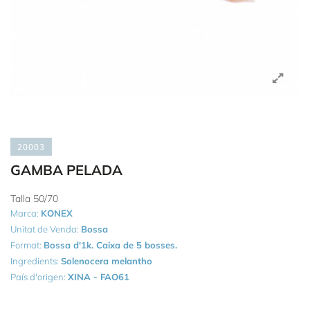
20003
GAMBA PELADA
Talla 50/70
Marca:
KONEX
Unitat de Venda:
Bossa
Format:
Bossa d'1k. Caixa de 5 bosses.
Ingredients:
Solenocera melantho
País d'origen:
XINA - FAO61