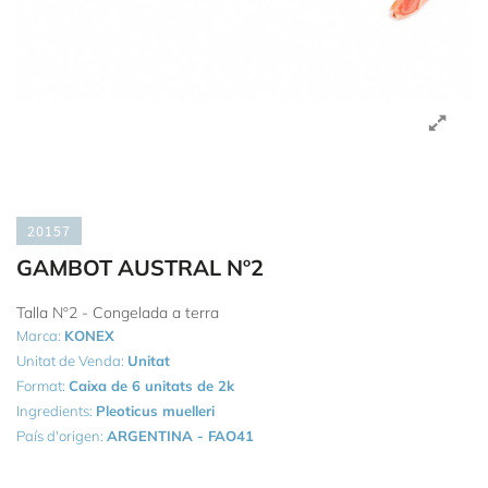
20157
GAMBOT AUSTRAL Nº2
Talla Nº2 - Congelada a terra
Marca:
KONEX
Unitat de Venda:
Unitat
Format:
Caixa de 6 unitats de 2k
Ingredients:
Pleoticus muelleri
País d'origen:
ARGENTINA - FAO41