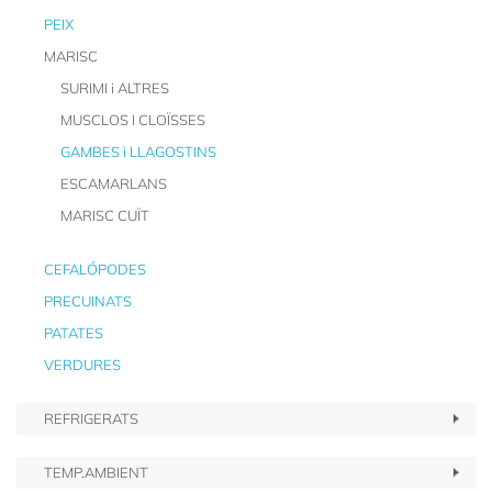
PEIX
MARISC
SURIMI i ALTRES
MUSCLOS I CLOÏSSES
GAMBES i LLAGOSTINS
ESCAMARLANS
MARISC CUÏT
CEFALÓPODES
PRECUINATS
PATATES
VERDURES
REFRIGERATS
TEMP.AMBIENT