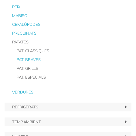
PEIX
MARISC
CEFALÓPODES
PRECUINATS
PATATES
PAT. CLÀSSIQUES
PAT. BRAVES
PAT. GRILLS
PAT. ESPECIALS
VERDURES
REFRIGERATS
TEMP.AMBIENT