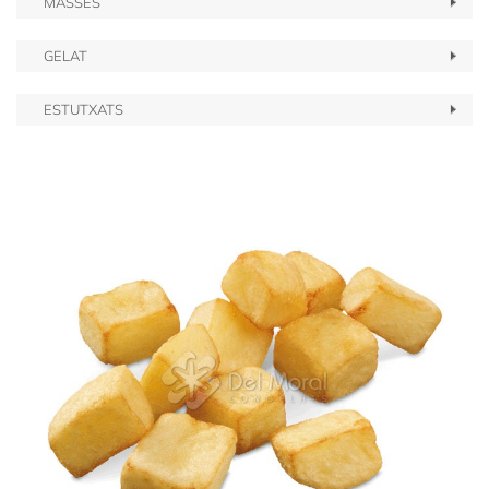
MASSES
GELAT
ESTUTXATS