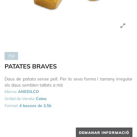
750
PATATES BRAVES
Daus de patata sense pell. Per la seva forma i tamany irregular
els daus semblen tallats a mà
Marca:
ANEDILCO
Unitat de Venda:
Caixa
Format:
4 bosses de 2,5k
DEMANAR INFORMACIÓ