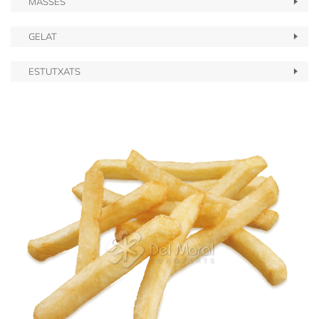
MASSES
GELAT
ESTUTXATS