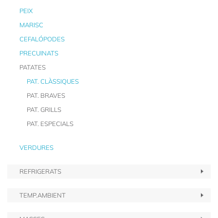
PEIX
MARISC
CEFALÓPODES
PRECUINATS
PATATES
PAT. CLÀSSIQUES
PAT. BRAVES
PAT. GRILLS
PAT. ESPECIALS
VERDURES
REFRIGERATS
TEMP.AMBIENT