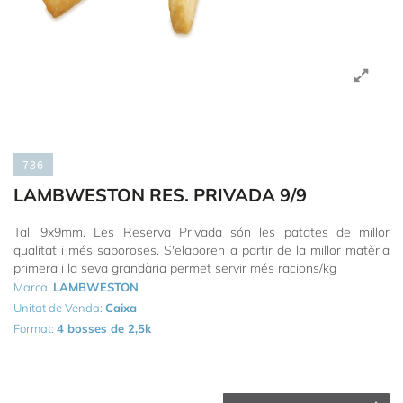
736
LAMBWESTON RES. PRIVADA 9/9
Tall 9x9mm. Les Reserva Privada són les patates de millor
qualitat i més saboroses. S'elaboren a partir de la millor matèria
primera i la seva grandària permet servir més racions/kg
Marca:
LAMBWESTON
Unitat de Venda:
Caixa
Format:
4 bosses de 2,5k