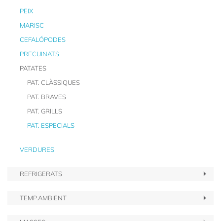
PEIX
MARISC
CEFALÓPODES
PRECUINATS
PATATES
PAT. CLÀSSIQUES
PAT. BRAVES
PAT. GRILLS
PAT. ESPECIALS
VERDURES
REFRIGERATS
TEMP.AMBIENT