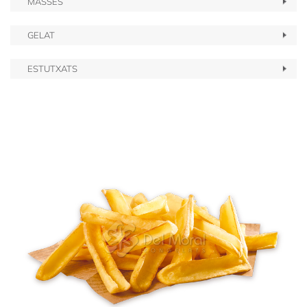
MASSES
GELAT
ESTUTXATS