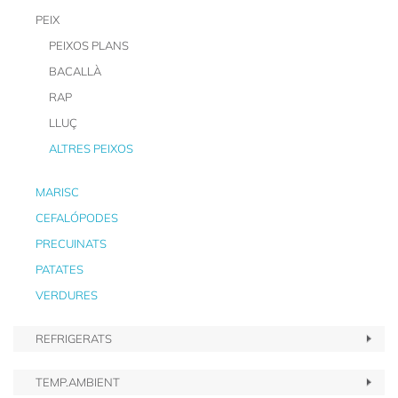
PEIX
PEIXOS PLANS
BACALLÀ
RAP
LLUÇ
ALTRES PEIXOS
MARISC
CEFALÓPODES
PRECUINATS
PATATES
VERDURES
REFRIGERATS
TEMP.AMBIENT