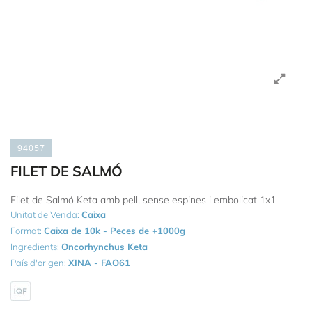
94057
FILET DE SALMÓ
Filet de Salmó Keta amb pell, sense espines i embolicat 1x1
Unitat de Venda:
Caixa
Format:
Caixa de 10k - Peces de +1000g
Ingredients:
Oncorhynchus Keta
País d'origen:
XINA - FAO61