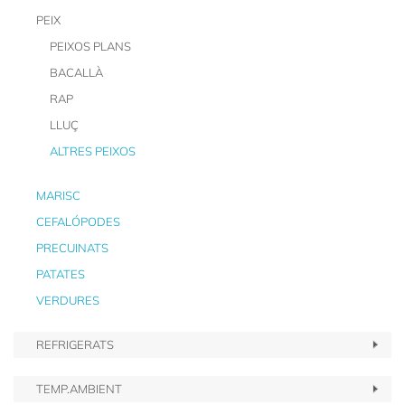
PEIX
PEIXOS PLANS
BACALLÀ
RAP
LLUÇ
ALTRES PEIXOS
MARISC
CEFALÓPODES
PRECUINATS
PATATES
VERDURES
REFRIGERATS
TEMP.AMBIENT