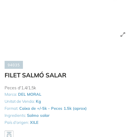
94035
FILET SALMÓ SALAR
Peces d'1,4/1,5k
Marca:
DEL MORAL
Unitat de Venda:
Kg
Format:
Caixa de +/-5k - Peces 1.5k (aprox)
Ingredients:
Salmo salar
País d'origen:
XILE