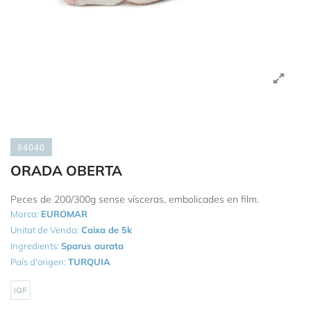
94040
ORADA OBERTA
Peces de 200/300g sense vísceras, embolicades en film.
Marca:
EUROMAR
Unitat de Venda:
Caixa de 5k
Ingredients:
Sparus aurata
País d'origen:
TURQUIA