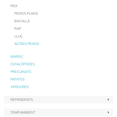
PEIX
PEIXOS PLANS
BACALLÀ
RAP
LLUÇ
ALTRES PEIXOS
MARISC
CEFALÓPODES
PRECUINATS
PATATES
VERDURES
REFRIGERATS
TEMP.AMBIENT