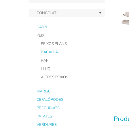
CONGELAT
CARN
PEIX
PEIXOS PLANS
BACALLÀ
RAP
LLUÇ
ALTRES PEIXOS
MARISC
CEFALÓPODES
PRECUINATS
PATATES
Produ
VERDURES