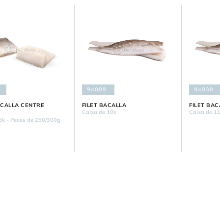
94009
94038
CALLA CENTRE
FILET BACALLA
FILET BAC
Caixa de 10k
Caixa de 1
5k - Peces de 250/300g