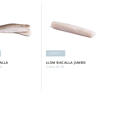
10471
ALLA
LLOM BACALLA JUMBO
1k
Caixa de 5k