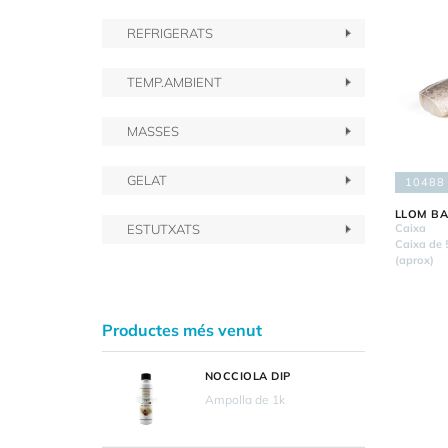
REFRIGERATS
TEMP.AMBIENT
MASSES
GELAT
10488
LLOM BA
Caixa
ESTUTXATS
Caixa de 
(aprox)
Productes més venut
NOCCIOLA DIP
Ampolla de 1k