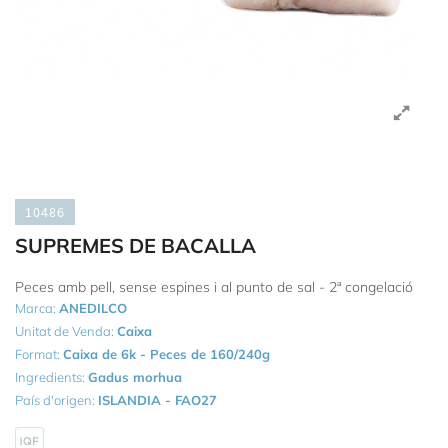
10486
SUPREMES DE BACALLA
Peces amb pell, sense espines i al punto de sal - 2ª congelació
Marca:
ANEDILCO
Unitat de Venda:
Caixa
Format:
Caixa de 6k - Peces de 160/240g
Ingredients:
Gadus morhua
País d'origen:
ISLANDIA - FAO27