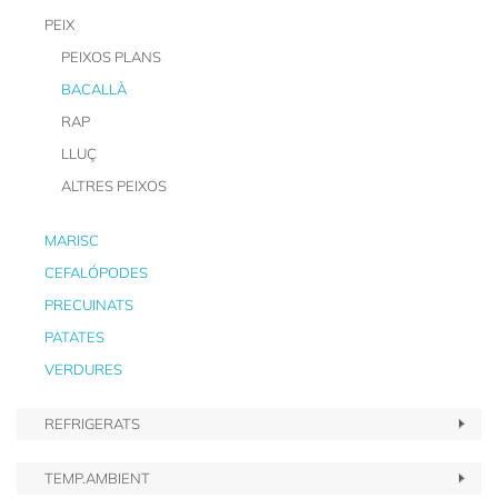
PEIX
PEIXOS PLANS
BACALLÀ
RAP
LLUÇ
ALTRES PEIXOS
MARISC
CEFALÓPODES
PRECUINATS
PATATES
VERDURES
REFRIGERATS
TEMP.AMBIENT