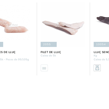
2055
10054
S DE LLUÇ
FILET DE LLUÇ
LLUÇ SEN
Caixa de 5k
Kg
 5k - Peces de 95/105g
Caixa de 5,