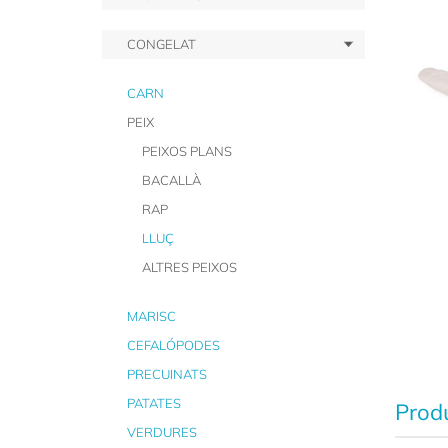
CONGELAT
CARN
PEIX
PEIXOS PLANS
BACALLÀ
RAP
LLUÇ
ALTRES PEIXOS
MARISC
CEFALÓPODES
PRECUINATS
PATATES
Produ
VERDURES